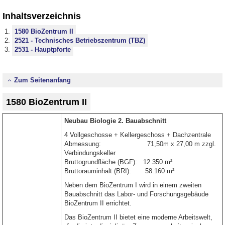
Inhaltsverzeichnis
1580 BioZentrum II
2521 - Technisches Betriebszentrum (TBZ)
2531 - Hauptpforte
Zum Seitenanfang
1580 BioZentrum II
Neubau Biologie 2. Bauabschnitt
4 Vollgeschosse + Kellergeschoss + Dachzentrale
Abmessung: 71,50m x 27,00 m zzgl.
Verbindungskeller
Bruttogrundfläche (BGF): 12.350 m²
Bruttorauminhalt (BRI): 58.160 m²
Neben dem BioZentrum I wird in einem zweiten
Bauabschnitt das Labor- und Forschungsgebäude
BioZentrum II errichtet.
Das BioZentrum II bietet eine moderne Arbeitswelt,