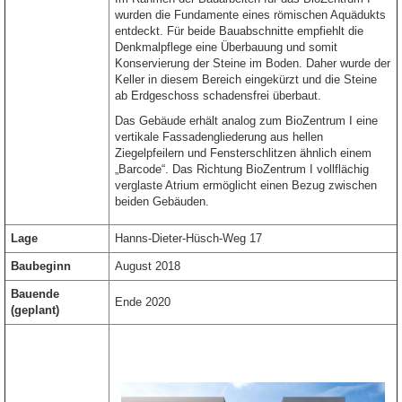
wurden die Fundamente eines römischen Aquädukts
entdeckt. Für beide Bauabschnitte empfiehlt die
Denkmalpflege eine Überbauung und somit
Konservierung der Steine im Boden. Daher wurde der
Keller in diesem Bereich eingekürzt und die Steine
ab Erdgeschoss schadensfrei überbaut.
Das Gebäude erhält analog zum BioZentrum I eine
vertikale Fassadengliederung aus hellen
Ziegelpfeilern und Fensterschlitzen ähnlich einem
„Barcode“. Das Richtung BioZentrum I vollflächig
verglaste Atrium ermöglicht einen Bezug zwischen
beiden Gebäuden.
Lage
Hanns-Dieter-Hüsch-Weg 17
Baubeginn
August 2018
Bauende
Ende 2020
(geplant)