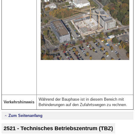
Während der Bauphase ist in diesem Bereich mit
Verkehrshinweis
Behinderungen auf den Zufahrtswegen zu rechnen.
Zum Seitenanfang
2521 - Technisches Betriebszentrum (TBZ)