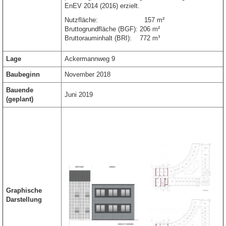
EnEV 2014 (2016) erzielt.
Nutzfläche: 157 m²
Bruttogrundfläche (BGF): 206 m²
Bruttorauminhalt (BRI): 772 m³
Lage
Ackermannweg 9
Baubeginn
November 2018
Bauende
Juni 2019
(geplant)
Graphische
Darstellung