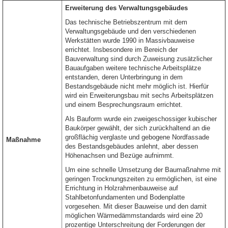
Erweiterung des Verwaltungsgebäudes
Das technische Betriebszentrum mit dem
Verwaltungsgebäude und den verschiedenen
Werkstätten wurde 1990 in Massivbauweise
errichtet. Insbesondere im Bereich der
Bauverwaltung sind durch Zuweisung zusätzlicher
Bauaufgaben weitere technische Arbeitsplätze
entstanden, deren Unterbringung in dem
Bestandsgebäude nicht mehr möglich ist. Hierfür
wird ein Erweiterungsbau mit sechs Arbeitsplätzen
und einem Besprechungsraum errichtet.
Als Bauform wurde ein zweigeschossiger kubischer
Baukörper gewählt, der sich zurückhaltend an die
großflächig verglaste und gebogene Nordfassade
Maßnahme
des Bestandsgebäudes anlehnt, aber dessen
Höhenachsen und Bezüge aufnimmt.
Um eine schnelle Umsetzung der Baumaßnahme mit
geringen Trocknungszeiten zu ermöglichen, ist eine
Errichtung in Holzrahmenbauweise auf
Stahlbetonfundamenten und Bodenplatte
vorgesehen. Mit dieser Bauweise und den damit
möglichen Wärmedämmstandards wird eine 20
prozentige Unterschreitung der Forderungen der